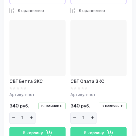
К сравнению
К сравнению
СВГ Бетта ЗКС
СВГ Опата ЗКС
Артикул:
нет
Артикул:
нет
340
340
руб.
руб.
В наличии
6
В наличии
11
В корзину
В корзину