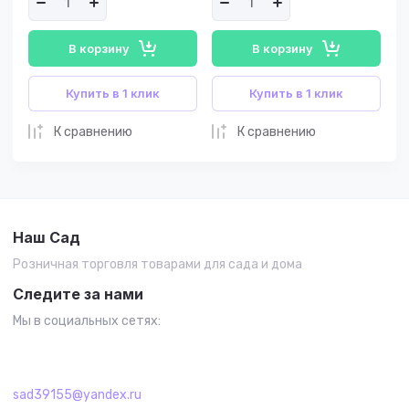
В корзину
В корзину
Купить в 1 клик
Купить в 1 клик
К сравнению
К сравнению
Наш Сад
Розничная торговля товарами для сада и дома
Следите за нами
Мы в социальных сетях:
sad39155@yandex.ru