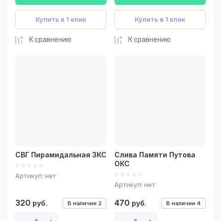
Купить в 1 клик
Купить в 1 клик
К сравнению
К сравнению
СВГ Пирамидальная ЗКС
Слива Памяти Путова
ОКС
Артикул:
нет
Артикул:
нет
320
470
руб.
руб.
В наличии
2
В наличии
4