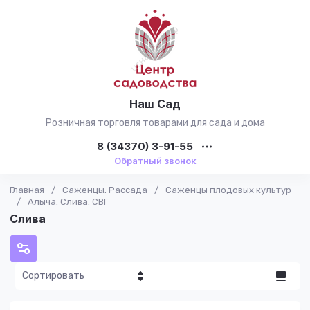
Наш Сад
Розничная торговля товарами для сада и дома
8 (34370) 3-91-55
Обратный звонок
Главная
/
Саженцы. Рассада
/
Саженцы плодовых культур
/
Алыча. Слива. СВГ
Слива
Сортировать
Цена - убывание