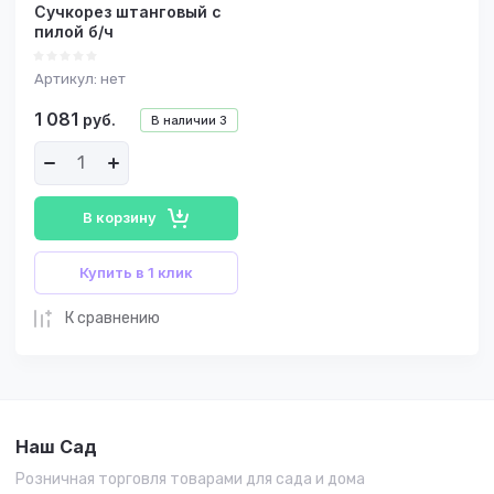
Сучкорез штанговый с
пилой б/ч
Артикул:
нет
1 081
руб.
В наличии
3
В корзину
Купить в 1 клик
К сравнению
Наш Сад
Розничная торговля товарами для сада и дома