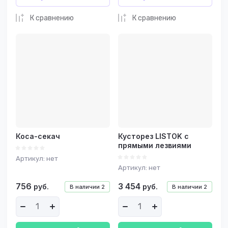
К сравнению
К сравнению
Коса-секач
Кусторез LISTOK с
прямыми лезвиями
Артикул:
нет
Артикул:
нет
756
3 454
руб.
руб.
В наличии
2
В наличии
2