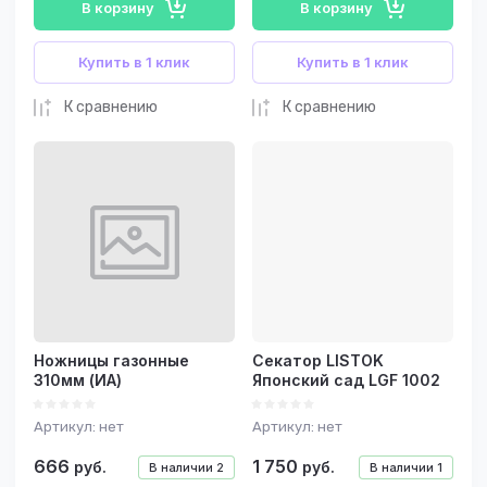
В корзину
В корзину
Купить в 1 клик
Купить в 1 клик
К сравнению
К сравнению
Ножницы газонные
Секатор LISTOK
310мм (ИА)
Японский сад LGF 1002
Артикул:
нет
Артикул:
нет
666
1 750
руб.
руб.
В наличии
2
В наличии
1